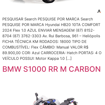
PESQUISAR Search PESQUISE POR MARCA Search
PESQUISE POR MARCA Hyundai HB20 10TA COMFORT
2024 Flex 1.0 AZUL ENVIAR MENSAGEM (87) 8152-
8704 (87) 3762-3303 Av. Rui Barbosa, 961 – Heliópolis
FICHA TÉCNICA KM RODADOS: 18000 TIPO DE
COMBUSTÍVEL: Flex CÂMBIO: Manual VALOR R$
89.900,00 COR: Azul CARROCERIA: Hatch PORTAS: 4 O
VEÍCULO POSSUI: Motor Kappa 1.0 […]
BMW S1000 RR M CARBON