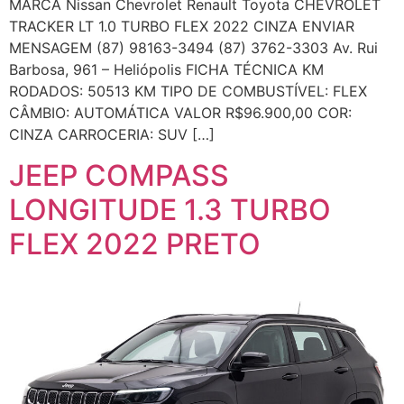
MARCA Nissan Chevrolet Renault Toyota CHEVROLET
TRACKER LT 1.0 TURBO FLEX 2022 CINZA ENVIAR
MENSAGEM (87) 98163-3494 (87) 3762-3303 Av. Rui
Barbosa, 961 – Heliópolis FICHA TÉCNICA KM
RODADOS: 50513 KM TIPO DE COMBUSTÍVEL: FLEX
CÂMBIO: AUTOMÁTICA VALOR R$96.900,00 COR:
CINZA CARROCERIA: SUV […]
JEEP COMPASS
LONGITUDE 1.3 TURBO
FLEX 2022 PRETO