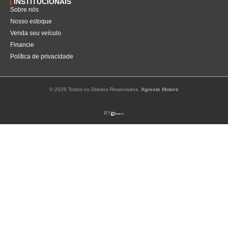
INSTITUCIONAIS
Sobre nós
Nosso estoque
Venda seu veículo
Financie
Política de privacidade
© 2026 Todos os Direitos Reservados,
Agreste Motors
BY