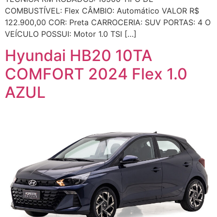
COMBUSTÍVEL: Flex CÂMBIO: Automático VALOR R$
122.900,00 COR: Preta CARROCERIA: SUV PORTAS: 4 O
VEÍCULO POSSUI: Motor 1.0 TSI […]
Hyundai HB20 10TA
COMFORT 2024 Flex 1.0
AZUL