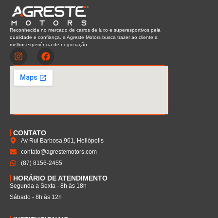
Reconhecida no mercado de carros de luxo e superesportivos pela
qualidade e confiança, a Agreste Motors busca trazer ao cliente a
melhor experiência de negociação.
CONTATO
Av Rui Barbosa,961, Heliópolis
contato@agrestemotors.com
(87) 8156-2455
HORÁRIO DE ATENDIMENTO
Segunda a Sexta - 8h às 18h
Sábado - 8h às 12h