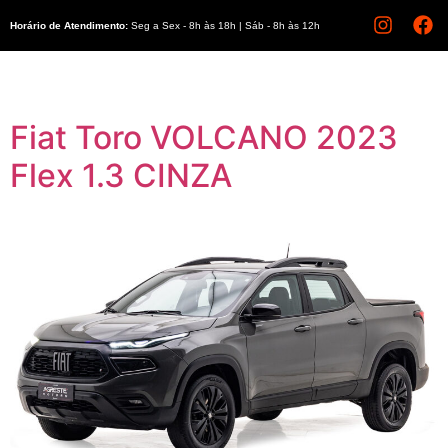
Horário de Atendimento:
Seg a Sex - 8h às 18h | Sáb - 8h às 12h
Fiat Toro VOLCANO 2023
Flex 1.3 CINZA