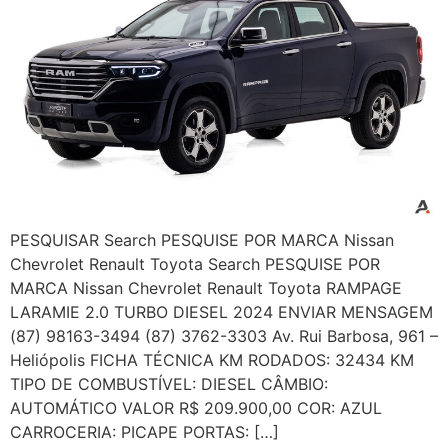
PESQUISAR Search PESQUISE POR MARCA Nissan
Chevrolet Renault Toyota Search PESQUISE POR
MARCA Nissan Chevrolet Renault Toyota RAMPAGE
LARAMIE 2.0 TURBO DIESEL 2024 ENVIAR MENSAGEM
(87) 98163-3494 (87) 3762-3303 Av. Rui Barbosa, 961 –
Heliópolis FICHA TÉCNICA KM RODADOS: 32434 KM
TIPO DE COMBUSTÍVEL: DIESEL CÂMBIO:
AUTOMÁTICO VALOR R$ 209.900,00 COR: AZUL
CARROCERIA: PICAPE PORTAS: […]