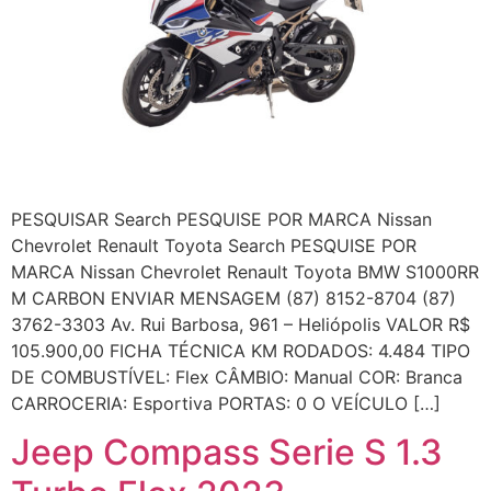
PESQUISAR Search PESQUISE POR MARCA Nissan
Chevrolet Renault Toyota Search PESQUISE POR
MARCA Nissan Chevrolet Renault Toyota BMW S1000RR
M CARBON ENVIAR MENSAGEM (87) 8152-8704 (87)
3762-3303 Av. Rui Barbosa, 961 – Heliópolis VALOR R$
105.900,00 FICHA TÉCNICA KM RODADOS: 4.484 TIPO
DE COMBUSTÍVEL: Flex CÂMBIO: Manual COR: Branca
CARROCERIA: Esportiva PORTAS: 0 O VEÍCULO […]
Jeep Compass Serie S 1.3