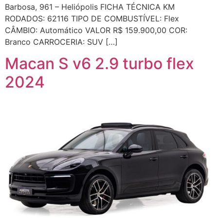
Barbosa, 961 – Heliópolis FICHA TÉCNICA KM
RODADOS: 62116 TIPO DE COMBUSTÍVEL: Flex
CÂMBIO: Automático VALOR R$ 159.900,00 COR:
Branco CARROCERIA: SUV […]
Macan S v6 2.9 turbo flex
2024