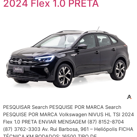
2024 Flex 1.0 PRETA
PESQUISAR Search PESQUISE POR MARCA Search
PESQUISE POR MARCA Volkswagen NIVUS HL TSI 2024
Flex 1.0 PRETA ENVIAR MENSAGEM (87) 8152-8704
(87) 3762-3303 Av. Rui Barbosa, 961 – Heliópolis FICHA
TÉCNICA KM RODADOS: 16500 TIPO DE