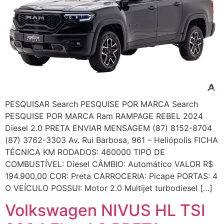
PESQUISAR Search PESQUISE POR MARCA Search
PESQUISE POR MARCA Ram RAMPAGE REBEL 2024
Diesel 2.0 PRETA ENVIAR MENSAGEM (87) 8152-8704
(87) 3762-3303 Av. Rui Barbosa, 961 – Heliópolis FICHA
TÉCNICA KM RODADOS: 460000 TIPO DE
COMBUSTÍVEL: Diesel CÂMBIO: Automático VALOR R$
194.900,00 COR: Preta CARROCERIA: Picape PORTAS: 4
O VEÍCULO POSSUI: Motor 2.0 Multijet turbodiesel […]
Volkswagen NIVUS HL TSI