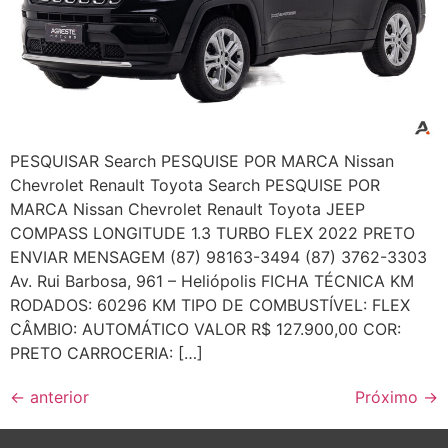
PESQUISAR Search PESQUISE POR MARCA Nissan
Chevrolet Renault Toyota Search PESQUISE POR
MARCA Nissan Chevrolet Renault Toyota JEEP
COMPASS LONGITUDE 1.3 TURBO FLEX 2022 PRETO
ENVIAR MENSAGEM (87) 98163-3494 (87) 3762-3303
Av. Rui Barbosa, 961 – Heliópolis FICHA TÉCNICA KM
RODADOS: 60296 KM TIPO DE COMBUSTÍVEL: FLEX
CÂMBIO: AUTOMÁTICO VALOR R$ 127.900,00 COR:
PRETO CARROCERIA: […]
←
anterior
Próximo
→