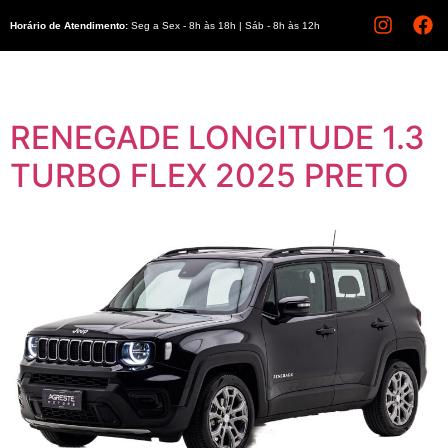
Horário de Atendimento:
Seg a Sex - 8h às 18h | Sáb - 8h às 12h
RENEGADE LONGITUDE 1.3
TURBO FLEX 2025 PRETO