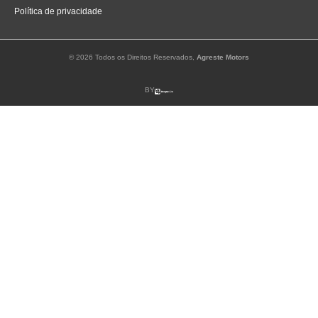
Política de privacidade
© 2026 Todos os Direitos Reservados,
Agreste Motors
BY