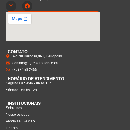
CONTATO
Av Rui Barbosa,961, Heliópolis
contato@agrestemotors.com
(87) 8156-2455
HORÁRIO DE ATENDIMENTO
Segunda a Sexta - 8h às 18h
Sábado - 8h às 12h
INSTITUCIONAIS
Sobre nós
Nosso estoque
Venda seu veículo
Financie