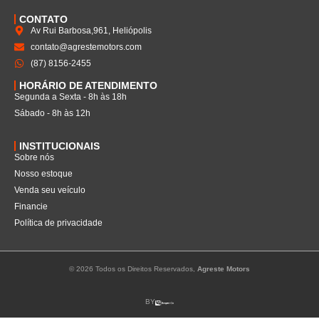
CONTATO
Av Rui Barbosa,961, Heliópolis
contato@agrestemotors.com
(87) 8156-2455
HORÁRIO DE ATENDIMENTO
Segunda a Sexta - 8h às 18h
Sábado - 8h às 12h
INSTITUCIONAIS
Sobre nós
Nosso estoque
Venda seu veículo
Financie
Política de privacidade
© 2026 Todos os Direitos Reservados,
Agreste Motors
BY