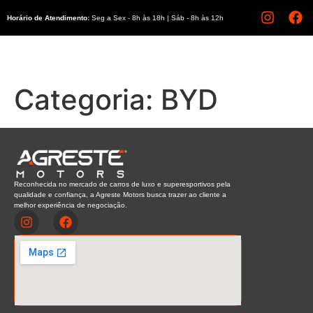
Horário de Atendimento:
Seg a Sex - 8h às 18h | Sáb - 8h às 12h
Categoria:
BYD
Reconhecida no mercado de carros de luxo e superesportivos pela
qualidade e confiança, a Agreste Motors busca trazer ao cliente a
melhor experiência de negociação.