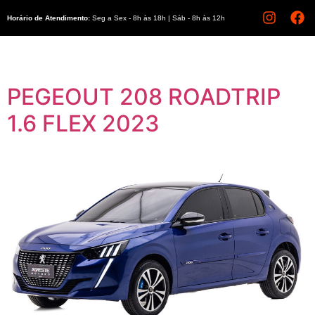
Horário de Atendimento:
Seg a Sex - 8h às 18h | Sáb - 8h às 12h
PEGEOUT 208 ROADTRIP
1.6 FLEX 2023