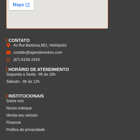
CONTATO
Av Rui Barbosa,961, Heliópolis
contato@agrestemotors.com
(87) 8156-2455
HORÁRIO DE ATENDIMENTO
Segunda a Sexta - 8h às 18h
Sábado - 8h às 12h
INSTITUCIONAIS
Sobre nós
Nosso estoque
Venda seu veículo
Financie
Política de privacidade