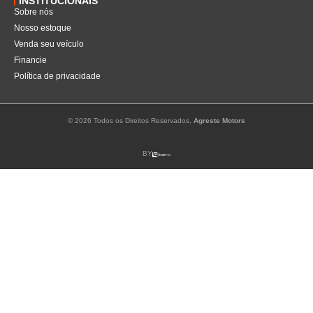
INSTITUCIONAIS
Sobre nós
Nosso estoque
Venda seu veículo
Financie
Política de privacidade
© 2026 Todos os Direitos Reservados,
Agreste Motors
BY