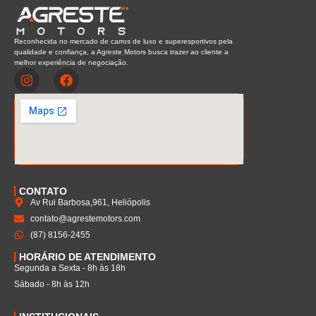
Reconhecida no mercado de carros de luxo e superesportivos pela
qualidade e confiança, a Agreste Motors busca trazer ao cliente a
melhor experiência de negociação.
CONTATO
Av Rui Barbosa,961, Heliópolis
contato@agrestemotors.com
(87) 8156-2455
HORÁRIO DE ATENDIMENTO
Segunda a Sexta - 8h às 18h
Sábado - 8h às 12h