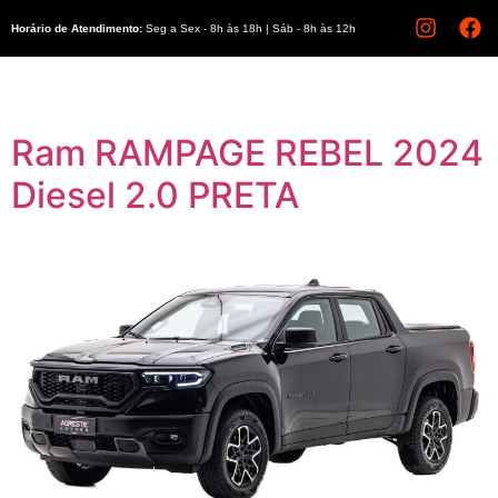
Horário de Atendimento:
Seg a Sex - 8h às 18h | Sáb - 8h às 12h
Ram RAMPAGE REBEL 2024
Diesel 2.0 PRETA