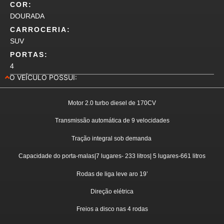
COR:
DOURADA
CARROCERIA:
SUV
PORTAS:
4
O VEÍCULO POSSUI:
Motor 2.0 turbo diesel de 170CV
Transmissão automática de 9 velocidades
Tração integral sob demanda
Capacidade do porta-malas|7 lugares- 233 litros| 5 lugares-661 litros
Rodas de liga leve aro 19’
Direção elétrica
Freios a disco nas 4 rodas