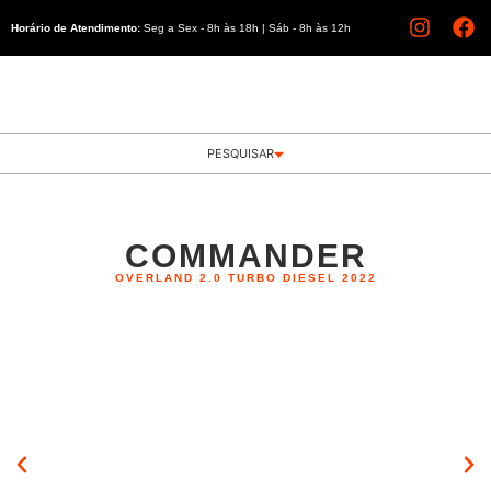
Horário de Atendimento:
Seg a Sex - 8h às 18h | Sáb - 8h às 12h
PESQUISAR
COMMANDER
OVERLAND 2.0 TURBO DIESEL 2022