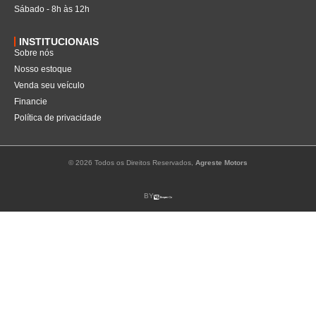
Sábado - 8h às 12h
INSTITUCIONAIS
Sobre nós
Nosso estoque
Venda seu veículo
Financie
Política de privacidade
© 2026 Todos os Direitos Reservados,
Agreste Motors
BY