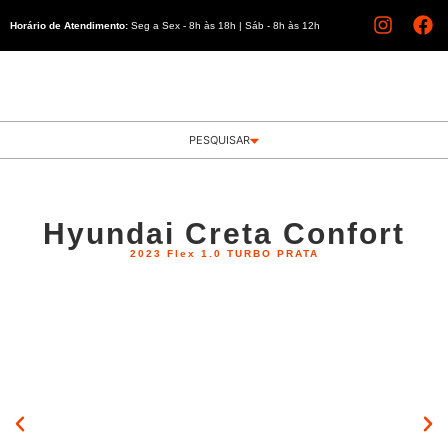
Horário de Atendimento:
Seg a Sex - 8h às 18h | Sáb - 8h às 12h
PESQUISAR
Hyundai Creta Confort
2023 Flex 1.0 TURBO PRATA