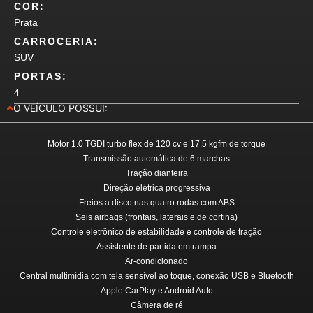
COR:
Prata
CARROCERIA:
SUV
PORTAS:
4
O VEÍCULO POSSUI:
Motor 1.0 TGDI turbo flex de 120 cv e 17,5 kgfm de torque
Transmissão automática de 6 marchas
Tração dianteira
Direção elétrica progressiva
Freios a disco nas quatro rodas com ABS
Seis airbags (frontais, laterais e de cortina)
Controle eletrônico de estabilidade e controle de tração
Assistente de partida em rampa
Ar-condicionado
Central multimídia com tela sensível ao toque, conexão USB e Bluetooth
Apple CarPlay e Android Auto
Câmera de ré