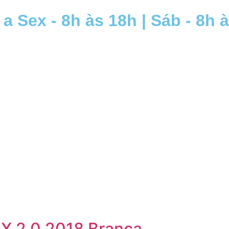
a Sex - 8h às 18h | Sáb - 8h 
X 2.0 2018 Branca