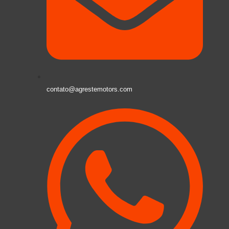
contato@agrestemotors.com