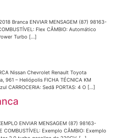
2018 Branca ENVIAR MENSAGEM (87) 98163-
 COMBUSTÍVEL: Flex CÂMBIO: Automático
ower Turbo […]
A Nissan Chevrolet Renault Toyota
, 961 – Heliópolis FICHA TÉCNICA KM
zul CARROCERIA: Sedã PORTAS: 4 O […]
anca
XEMPLO ENVIAR MENSAGEM (87) 98163-
 DE COMBUSTÍVEL: Exemplo CÂMBIO: Exemplo
 2.0 turbo gasolina de 220CV, […]