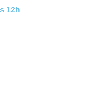
às 12h