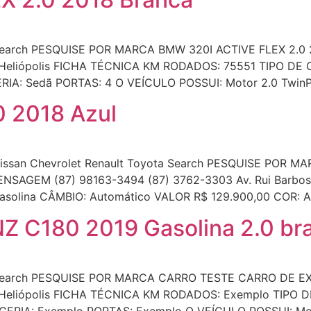
arch PESQUISE POR MARCA BMW 320I ACTIVE FLEX 2.0 
 – Heliópolis FICHA TÉCNICA KM RODADOS: 75551 TIPO DE
IA: Sedã PORTAS: 4 O VEÍCULO POSSUI: Motor 2.0 TwinP
 2018 Azul
an Chevrolet Renault Toyota Search PESQUISE POR MARC
SAGEM (87) 98163-3494 (87) 3762-3303 Av. Rui Barbosa
olina CÂMBIO: Automático VALOR R$ 129.900,00 COR: A
 C180 2019 Gasolina 2.0 br
Search PESQUISE POR MARCA CARRO TESTE CARRO DE E
 – Heliópolis FICHA TÉCNICA KM RODADOS: Exemplo TIPO
RIA: Exemplo PORTAS: Exemplo O VEÍCULO POSSUI: Motor