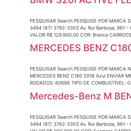
PESQUISAR Search PESQUISE POR MARCA Se
3494 (87) 3762-3303 Av. Rui Barbosa, 961
VALOR R$ 129.900,00 COR: Branca CARROCER
MERCEDES BENZ C180
PESQUISAR Search PESQUISE POR MARCA Niss
MERCEDES BENZ C180 2018 Azul ENVIAR MEN
RODADOS: 60686 TIPO DE COMBUSTÍVEL: Gas
Mercedes-Benz M BENZ
PESQUISAR Search PESQUISE POR MARCA 
3494 (87) 3762-3303 Av. Rui Barbosa, 961
VALOR R$ 000.000,00 COR: Exemplo CARROCE