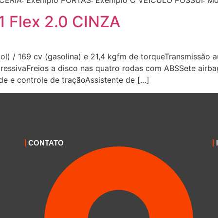
1 Flex 2.0 CINZA
nol) / 169 cv (gasolina) e 21,4 kgfm de torqueTransmissão
essivaFreios a disco nas quatro rodas com ABSSete airbags 
de e controle de traçãoAssistente de […]
CONTATO