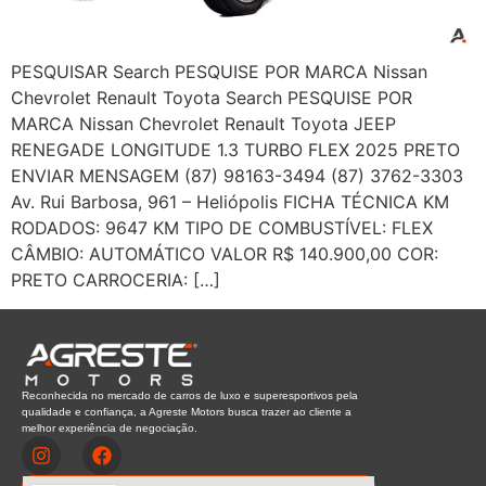
PESQUISAR Search PESQUISE POR MARCA Nissan
Chevrolet Renault Toyota Search PESQUISE POR
MARCA Nissan Chevrolet Renault Toyota JEEP
RENEGADE LONGITUDE 1.3 TURBO FLEX 2025 PRETO
ENVIAR MENSAGEM (87) 98163-3494 (87) 3762-3303
Av. Rui Barbosa, 961 – Heliópolis FICHA TÉCNICA KM
RODADOS: 9647 KM TIPO DE COMBUSTÍVEL: FLEX
CÂMBIO: AUTOMÁTICO VALOR R$ 140.900,00 COR:
PRETO CARROCERIA: […]
Reconhecida no mercado de carros de luxo e superesportivos pela
qualidade e confiança, a Agreste Motors busca trazer ao cliente a
melhor experiência de negociação.