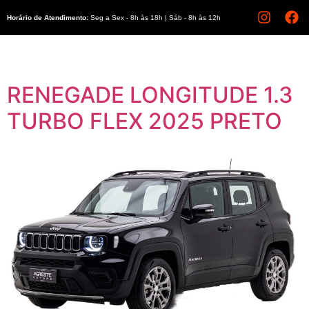
Horário de Atendimento:
Seg a Sex - 8h às 18h | Sáb - 8h às 12h
RENEGADE LONGITUDE 1.3
TURBO FLEX 2025 PRETO