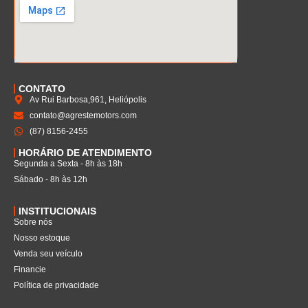
CONTATO
Av Rui Barbosa,961, Heliópolis
contato@agrestemotors.com
(87) 8156-2455
HORÁRIO DE ATENDIMENTO
Segunda a Sexta - 8h às 18h
Sábado - 8h às 12h
INSTITUCIONAIS
Sobre nós
Nosso estoque
Venda seu veículo
Financie
Política de privacidade