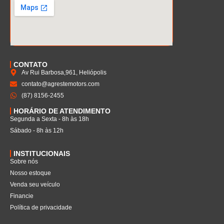
CONTATO
Av Rui Barbosa,961, Heliópolis
contato@agrestemotors.com
(87) 8156-2455
HORÁRIO DE ATENDIMENTO
Segunda a Sexta - 8h às 18h
Sábado - 8h às 12h
INSTITUCIONAIS
Sobre nós
Nosso estoque
Venda seu veículo
Financie
Política de privacidade