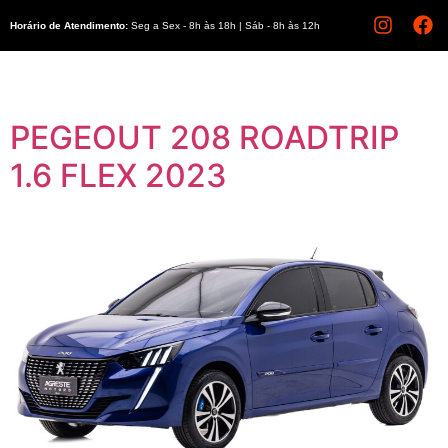
Horário de Atendimento:
Seg a Sex - 8h às 18h | Sáb - 8h às 12h
PEGEOUT 208 ROADTRIP
1.6 FLEX 2023