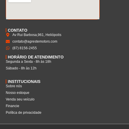
CONTATO
Av Rui Barbosa,961, Heliópolis
contato@agrestemotors.com
(87) 8156-2455
HORÁRIO DE ATENDIMENTO
Segunda a Sexta - 8h às 18h
Sábado - 8h às 12h
INSTITUCIONAIS
Sobre nós
Nosso estoque
Venda seu veículo
Financie
Política de privacidade