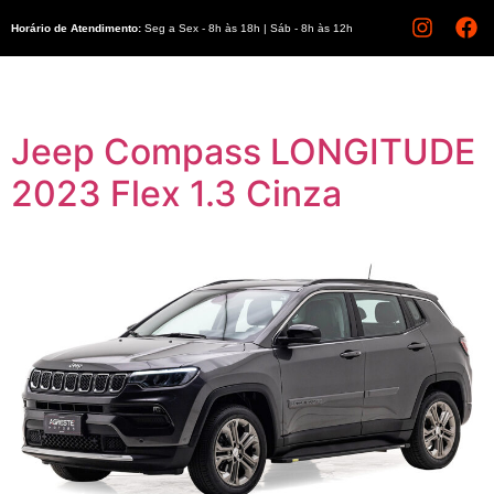
Horário de Atendimento:
Seg a Sex - 8h às 18h | Sáb - 8h às 12h
Jeep Compass LONGITUDE
2023 Flex 1.3 Cinza