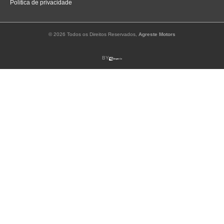
Política de privacidade
© 2026 Todos os Direitos Reservados,
Agreste Motors
BY