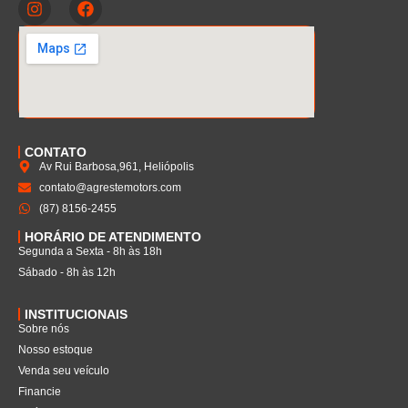
CONTATO
Av Rui Barbosa,961, Heliópolis
contato@agrestemotors.com
(87) 8156-2455
HORÁRIO DE ATENDIMENTO
Segunda a Sexta - 8h às 18h
Sábado - 8h às 12h
INSTITUCIONAIS
Sobre nós
Nosso estoque
Venda seu veículo
Financie