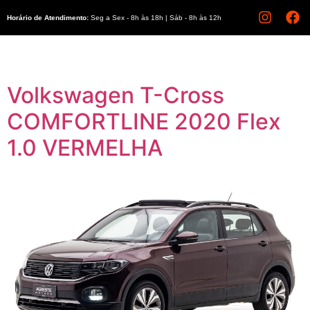
Horário de Atendimento:
Seg a Sex - 8h às 18h | Sáb - 8h às 12h
Volkswagen T-Cross
COMFORTLINE 2020 Flex
1.0 VERMELHA